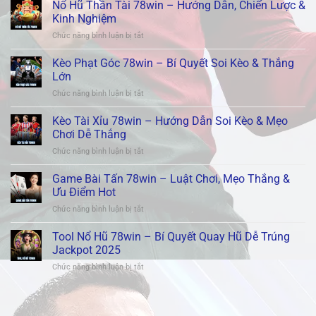
Nổ Hũ Thần Tài 78win – Hướng Dẫn, Chiến Lược &
Kinh Nghiệm
Chức năng bình luận bị tắt
ở
Nổ
Hũ
Kèo Phạt Góc 78win – Bí Quyết Soi Kèo & Thắng
Thần
Lớn
Tài
Chức năng bình luận bị tắt
ở
78win
Kèo
–
Phạt
Kèo Tài Xỉu 78win – Hướng Dẫn Soi Kèo & Mẹo
Hướng
Góc
Dẫn,
Chơi Dễ Thắng
78win
Chiến
Chức năng bình luận bị tắt
ở
–
Lược
Kèo
Bí
&
Tài
Game Bài Tấn 78win – Luật Chơi, Mẹo Thắng &
Quyết
Kinh
Xỉu
Soi
Ưu Điểm Hot
Nghiệm
78win
Kèo
Chức năng bình luận bị tắt
ở
–
&
Game
Hướng
Thắng
Bài
Tool Nổ Hũ 78win – Bí Quyết Quay Hũ Dễ Trúng
Dẫn
Lớn
Tấn
Soi
Jackpot 2025
78win
Kèo
Chức năng bình luận bị tắt
ở
–
&
Tool
Luật
Mẹo
Nổ
Chơi,
Chơi
Hũ
Mẹo
Dễ
78win