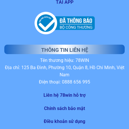
TẢI APP
THÔNG TIN LIÊN HỆ
Tên thương hiệu: 78WIN
Địa chỉ:
125 Ba Đình, Phường 10, Quận 8, Hồ Chí Minh, Việt
Nam
Điện thoại: 0888 656 995
Liên hệ 78win hỗ trợ
Chính sách bảo mật
Điều khoản sử dụng